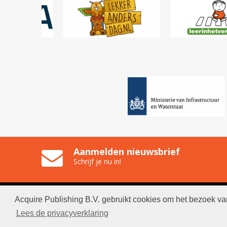
Aanmelden nieuwsbrief
Schrijf je nu in!
Acquire Publishing B.V. gebruikt cookies om het bezoek va
© 2026 
Lees de privacyverklaring