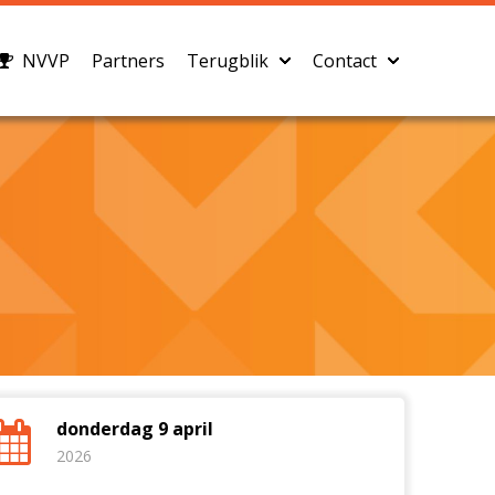
NVVP
Partners
Terugblik
Contact
donderdag 9 april
2026