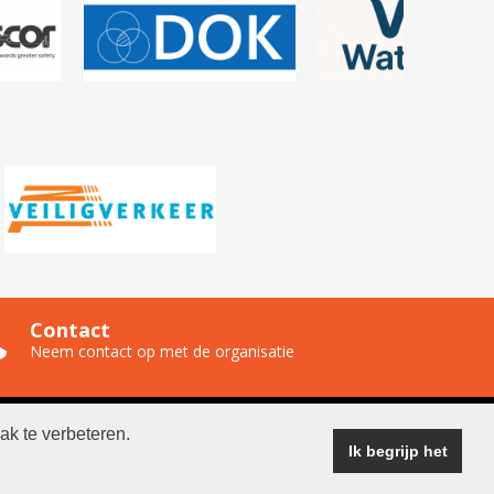
Contact
Neem contact op met de organisatie
ak te verbeteren.
ganisatie
Ik begrijp het