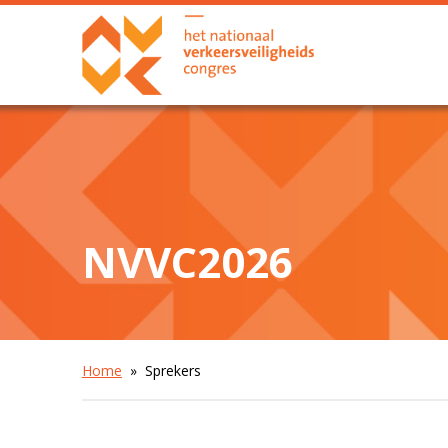
NVVC2026
Home
» Sprekers