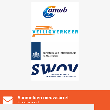
Aanmelden nieuwsbrief
Schrijf je nu in!
Gooiland Hilversum