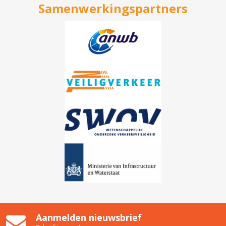
Samenwerkingspartners
Aanmelden nieuwsbrief