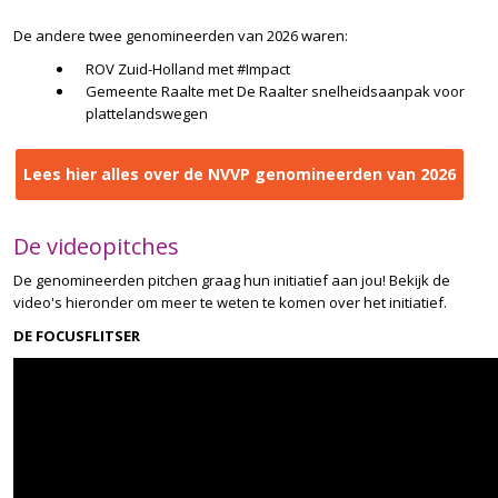
De andere twee genomineerden van 2026 waren:
ROV Zuid-Holland met #Impact
Gemeente Raalte met De Raalter snelheidsaanpak voor
plattelandswegen
Lees hier alles over de NVVP genomineerden van 2026
De videopitches
De genomineerden pitchen graag hun initiatief aan jou! Bekijk de
video's hieronder om meer te weten te komen over het initiatief.
DE FOCUSFLITSER