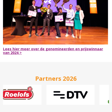
Lees hier meer over de genomineerden en prijswinnaar
van 2024 >
Partners 2026