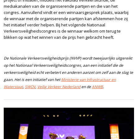
mediakanalen van de organiserende partijen en die van het
congres. Aanvullend vindt er een winnaarsgesprek plaats, waarbij
de winnaar met de organiserende partijen kan afstemmen hoe zij
het initiatief verder helpen. Bij het volgende Nationaal
Verkeersveiligheidscongres is de winnaar welkom om terug te
blikken op wat het winnen van de prijs hen gebracht heeft.
De Nationale Verkeersveiligheidsprijs (NVVP) wordt tweejaarlijks uitgereikt
op het Nationaal Verkeersveiligheidscongres, aan een initiatief die de
verkeersveiligheid echt verbetert en anderen aanzet om zelf aan de slag te
gaan. Het is een initiatief van het
Ministerie van Infrastructuur en
Waterstaat
,
SWOV
,
Veilig Verkeer Nederland
en de
ANWB
.