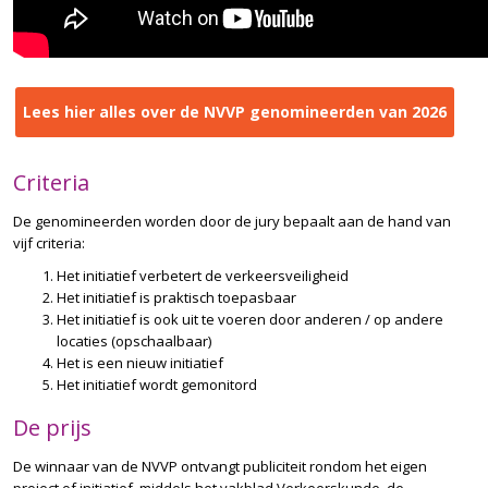
Lees hier alles over de NVVP genomineerden van 2026
Criteria
De genomineerden worden door de jury bepaalt aan de hand van
vijf criteria:
Het initiatief verbetert de verkeersveiligheid
Het initiatief is praktisch toepasbaar
Het initiatief is ook uit te voeren door anderen / op andere
locaties (opschaalbaar)
Het is een nieuw initiatief
Het initiatief wordt gemonitord
De prijs
De winnaar van de NVVP ontvangt publiciteit rondom het eigen
project of initiatief, middels het vakblad Verkeerskunde, de