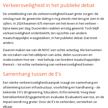
Verkeersveiligheid in het publieke debat
De ontwikkeling van de verkeersveiligheid baart grote zorgen: de
omslag naar de gewenste daling is nog steeds niet terug te zien in de
cijfers. In 2024 kwamen 675 mensen om het leven in het verkeer –
bijna twee per dag. Duizenden raakten ernstig gewond. Toch blijft
verkeersveiligheid onderbelicht, ten opzichte van andere
maatschappelijke vraagstukken, in het publieke debat. Dat moet
anders.
Daarom maken we van dit NVVC een echte actiedag. We benoemen
de oorzaken van het uitblijven van actie, delen successen en
onderzoeken hoe we – met behulp van bredere maatschappelijke
thema’s – tot echte verbetering van verkeersveiligheid komen.
Samenhang tussen de E's
Een sterke verkeersveiligheidsaanpak vraagt om samenhang en
afstemming tussen infrastructuur, voorlichting en handhaving – de
bekende 3 E’s (Engineering, Education, Enforcement). Voeg daar
betrokkenheid (Engagement) en evaluatie (Evaluation) aan toe, en de
impact wordt nog groter. Door de E’s te verbinden, versterken ze
elkaar.