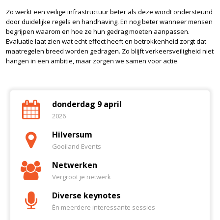
Zo werkt een veilige infrastructuur beter als deze wordt ondersteund
door duidelijke regels en handhaving. En nog beter wanneer mensen
begrijpen waarom en hoe ze hun gedrag moeten aanpassen.
Evaluatie laat zien wat echt effect heeft en betrokkenheid zorgt dat
maatregelen breed worden gedragen. Zo blijft verkeersveiligheid niet
hangen in een ambitie, maar zorgen we samen voor actie.
donderdag 9 april
2026
Hilversum
Gooiland Events
Netwerken
Vergroot je netwerk
Diverse keynotes
Én meerdere interessante sessies