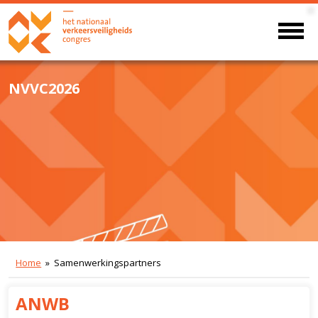
NVVC2026
Home
» Samenwerkingspartners
ANWB