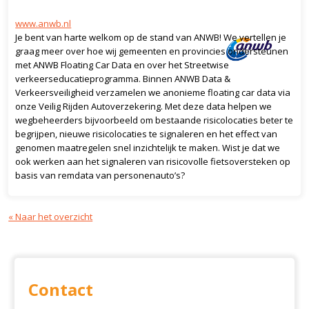
www.anwb.nl
Je bent van harte welkom op de stand van ANWB! We vertellen je
graag meer over hoe wij gemeenten en provincies ondersteunen
met ANWB Floating Car Data en over het Streetwise
verkeerseducatieprogramma. Binnen ANWB Data &
Verkeersveiligheid verzamelen we anonieme floating car data via
onze Veilig Rijden Autoverzekering. Met deze data helpen we
wegbeheerders bijvoorbeeld om bestaande risicolocaties beter te
begrijpen, nieuwe risicolocaties te signaleren en het effect van
genomen maatregelen snel inzichtelijk te maken. Wist je dat we
ook werken aan het signaleren van risicovolle fietsoversteken op
basis van remdata van personenauto’s?
« Naar het overzicht
Contact