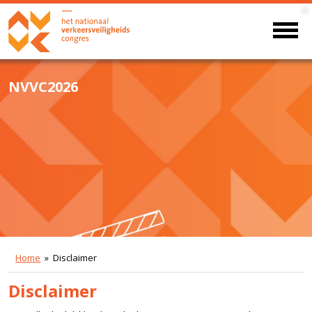
NVVC2026
Home
» Disclaimer
Disclaimer