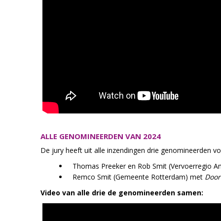
ALLE GENOMINEERDEN VAN 2024
De jury heeft uit alle inzendingen drie genomineerden v
Thomas Preeker en Rob Smit (Vervoerregio 
Remco Smit (Gemeente Rotterdam) met
Door
Video van alle drie de genomineerden samen: