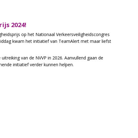
ijs 2024!
heidsprijs op het Nationaal Verkeersveiligheidscongres
iddag kwam het initiatief van TeamAlert met maar liefst
e
uitreiking
van de NVVP in 2026.
A
anvullend gaan de
ende initiatief verder kunnen helpen.