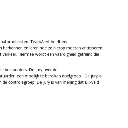
 automobilisten. TeamAlert heeft een
ren herkennen én leren hoe ze hierop moeten anticiperen.
t verkeer. Hiermee wordt een vaardigheid getraind die
de bestuurders. De jury over de
uurder, een moeilijk te bereiken doelgroep”. De jury is
 de controlegroep. De jury is van mening dat Blikveld