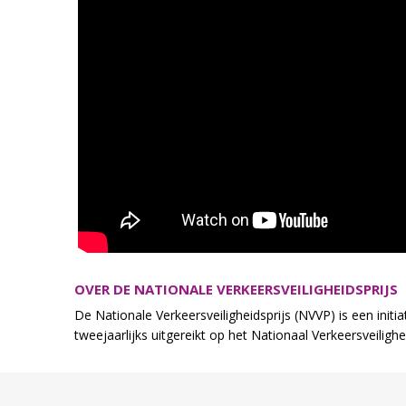
OVER DE NATIONALE VERKEERSVEILIGHEIDSPRIJS
De Nationale Verkeersveiligheidsprijs (NVVP) is een initia
tweejaarlijks uitgereikt op het Nationaal Verkeersveiligh