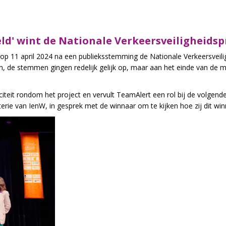
d' wint de Nationale Verkeersveiligheidspr
op 11 april 2024 na een publieksstemming de Nationale Verkeersveilig
en, de stemmen gingen redelijk gelijk op, maar aan het einde van de m
citeit
rondom het project en vervult TeamAlert
een rol bij de
volgend
ie van IenW, in gesprek met de winnaar om te kijken hoe zij dit winn