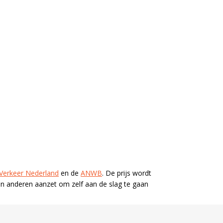
g Verkeer Nederland
en de
ANWB
. De prijs wordt
t en anderen aanzet om zelf aan de slag te gaan