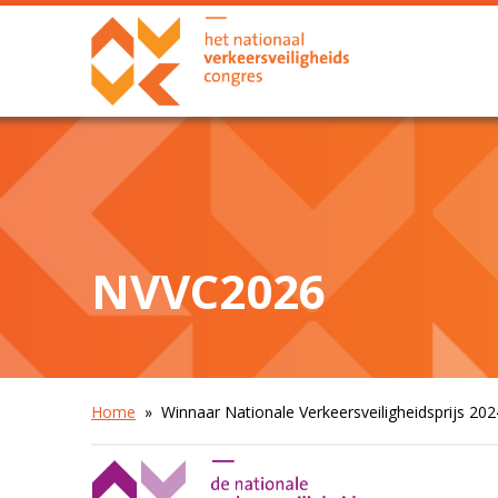
NVVC2026
Home
» Winnaar Nationale Verkeersveiligheidsprijs 202