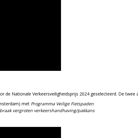
oor de Nationale Verkeersveiligheidsprijs 2024 geselecteerd. De twe
Amsterdam) met
Programma Veilige Fietspaden
braak vergroten verkeershandhaving/pakkans