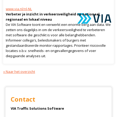
www.via.nl/nl-NL
Verbeter je inzicht in verkeersveiligheid op nationaal,
regionaal en lokaal niveau
De VIA Software toont en verwerkt een enorme berg aan data. We
zetten ons dagelijks in om de verkeersveiligheid te verbeteren
met software die geschikt is voor alle belanghebbenden.
Informeer collega's, beleidsmakers of burgers met
gestandaardiseerde monitor-rapportages. Prioriteer risicovolle
locaties o.b.v. snelheids- en ongevallengegevens of voer
diepgaande analyses uit.
« Naar het overzicht
Contact
VIA Traffic Solutions Software