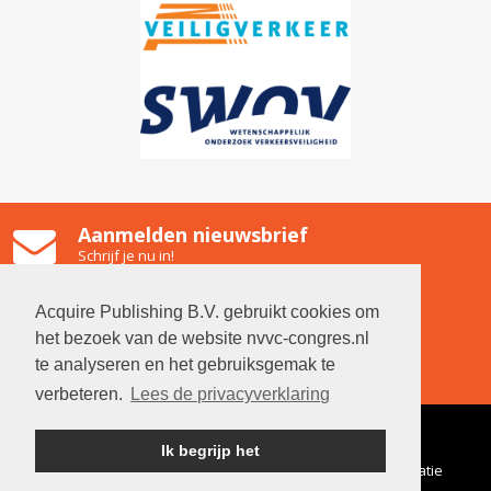
Aanmelden nieuwsbrief
Schrijf je nu in!
Gooiland Hilversum
Emmastraat 2, 1211 NG Hilversum
Acquire Publishing B.V. gebruikt cookies om
Contact
het bezoek van de website nvvc-congres.nl
Neem contact op met de organisatie
te analyseren en het gebruiksgemak te
verbeteren.
Lees de privacyverklaring
© 2026 NVVC
|
Algemene
Ik begrijp het
voorwaarden
|
Privacyverklaring
|
Gegevens organisatie