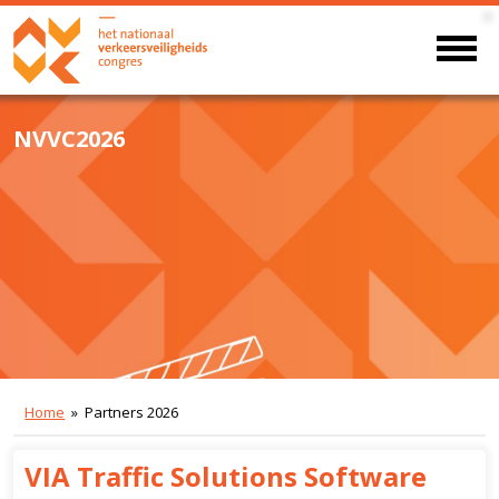
NVVC2026
Home
» Partners 2026
VIA Traffic Solutions Software