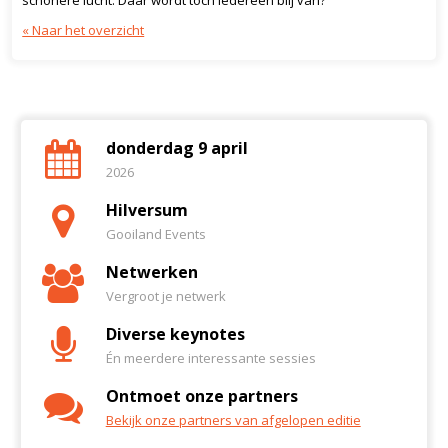
schonere lucht. Daar wordt toch iedereen blij van?
« Naar het overzicht
donderdag 9 april
2026
Hilversum
Gooiland Events
Netwerken
Vergroot je netwerk
Diverse keynotes
Én meerdere interessante sessies
Ontmoet onze partners
Bekijk onze partners van afgelopen editie