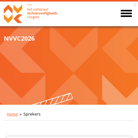
NVVC2026
Home
» Sprekers