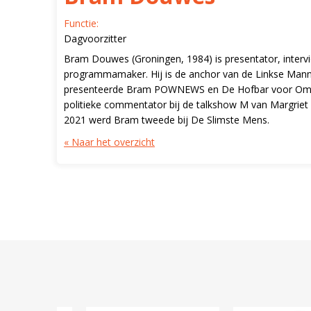
Functie:
Dagvoorzitter
Bram Douwes (Groningen, 1984) is presentator, interv
programmamaker. Hij is de anchor van de Linkse Mann
presenteerde Bram POWNEWS en De Hofbar voor Omr
politieke commentator bij de talkshow M van Margriet 
2021 werd Bram tweede bij De Slimste Mens.
« Naar het overzicht