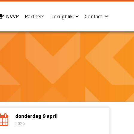
NVVP
Partners
Terugblik
Contact
donderdag 9 april
2026