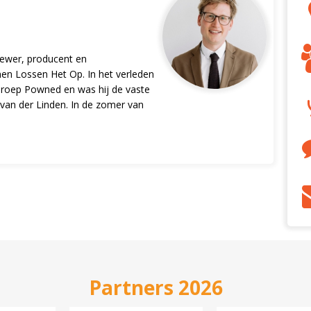
iewer, producent en
en Lossen Het Op. In het verleden
oep Powned en was hij de vaste
van der Linden. In de zomer van
Partners 2026