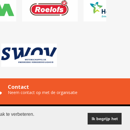
Contact
Neem contact op met de organisatie
ak te verbeteren.
ganisatie
Ik begrijp het