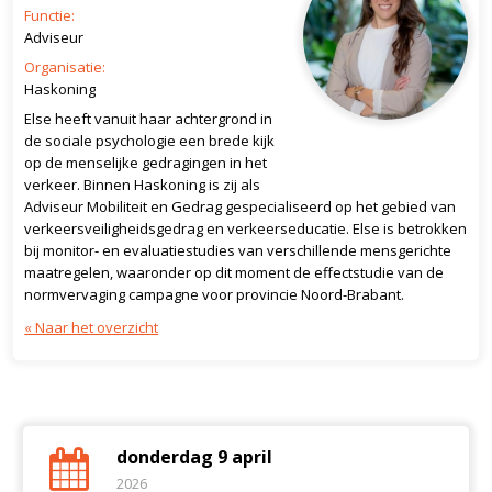
Functie:
Adviseur
Organisatie:
Haskoning
Else heeft vanuit haar achtergrond in
de sociale psychologie een brede kijk
op de menselijke gedragingen in het
verkeer. Binnen Haskoning is zij als
Adviseur Mobiliteit en Gedrag gespecialiseerd op het gebied van
verkeersveiligheidsgedrag en verkeerseducatie. Else is betrokken
bij monitor- en evaluatiestudies van verschillende mensgerichte
maatregelen, waaronder op dit moment de effectstudie van de
normvervaging campagne voor provincie Noord-Brabant.
« Naar het overzicht
donderdag 9 april
2026