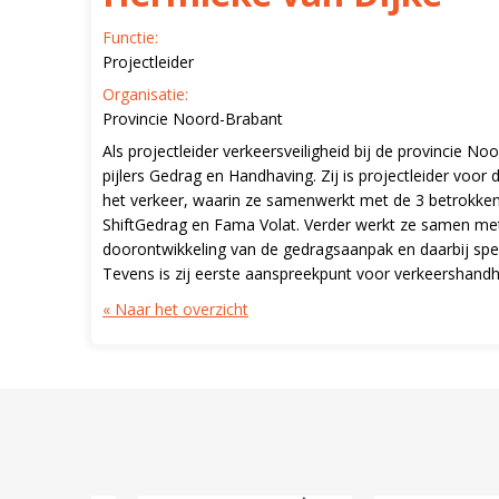
Functie:
Projectleider
Organisatie:
Provincie Noord-Brabant
Als projectleider verkeersveiligheid bij de provincie 
pijlers Gedrag en Handhaving. Zij is projectleider voo
het verkeer, waarin ze samenwerkt met de 3 betrokke
ShiftGedrag en Fama Volat. Verder werkt ze samen met
doorontwikkeling van de gedragsaanpak en daarbij spec
Tevens is zij eerste aanspreekpunt voor verkeershandha
« Naar het overzicht