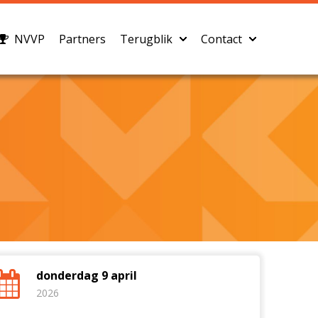
NVVP
Partners
Terugblik
Contact
donderdag 9 april
2026