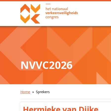
NVVC2026
Home
» Sprekers
Hermieke van Dijke