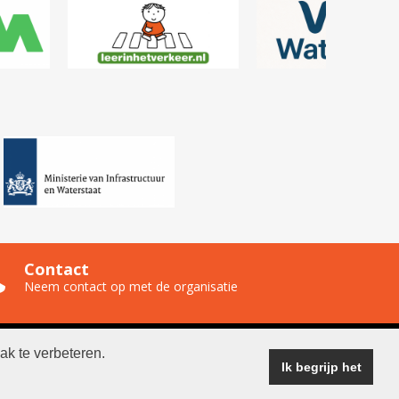
Contact
Neem contact op met de organisatie
ak te verbeteren.
ganisatie
Ik begrijp het