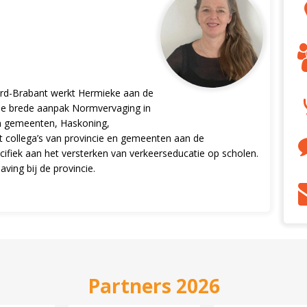
Noord-Brabant werkt Hermieke aan de
r de brede aanpak Normvervaging in
n gemeenten, Haskoning,
 collega’s van provincie en gemeenten aan de
ifiek aan het versterken van verkeerseducatie op scholen.
ving bij de provincie.
Partners 2026