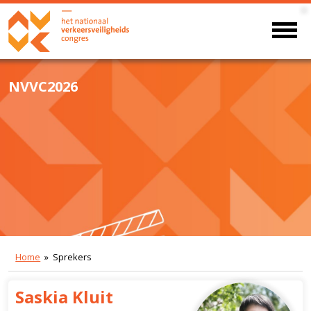
NVVC2026
Home
» Sprekers
Saskia Kluit