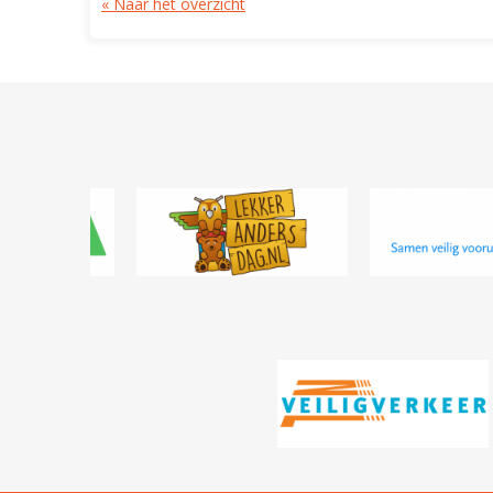
« Naar het overzicht