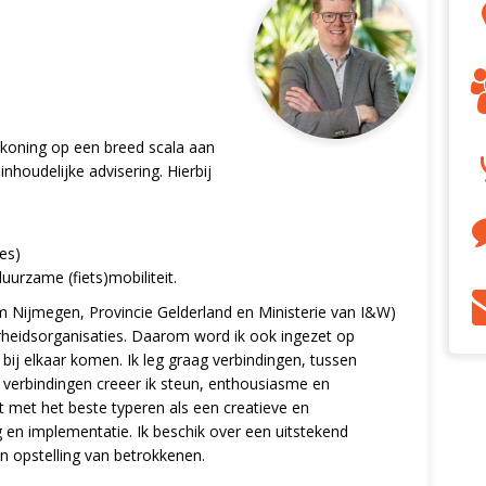
askoning op een breed scala aan
houdelijke advisering. Hierbij
es)
uurzame (fiets)mobiliteit.
m Nijmegen, Provincie Gelderland en Ministerie van I&W)
erheidsorganisaties. Daarom word ik ook ingezet op
ij elkaar komen. Ik leg graag verbindingen, tussen
 verbindingen creeer ik steun, enthousiasme en
 met het beste typeren als een creatieve en
 en implementatie. Ik beschik over een uitstekend
en opstelling van betrokkenen.