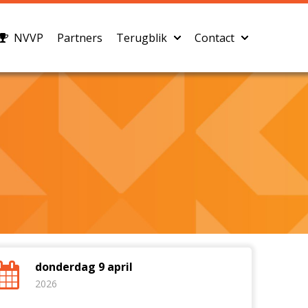
NVVP
Partners
Terugblik
Contact
donderdag 9 april
2026