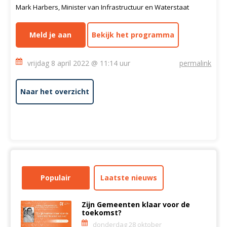
Mark Harbers, Minister van Infrastructuur en Waterstaat
Meld je aan
Bekijk het programma
vrijdag 8 april 2022 @ 11:14 uur
permalink
Naar het overzicht
Populair
Laatste nieuws
Zijn Gemeenten klaar voor de
toekomst?
donderdag 28 oktober