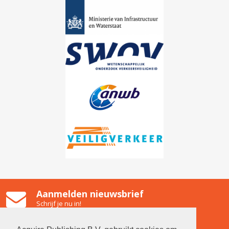
Aanmelden nieuwsbrief
Schrijf je nu in!
Gooiland Hilversum
Emmastraat 2, 1211 NG Hilversum