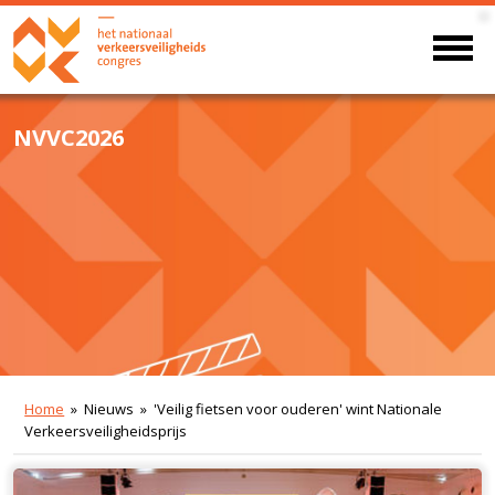
NVVC2026
Home
» Nieuws » 'Veilig fietsen voor ouderen' wint Nationale
Verkeersveiligheidsprijs