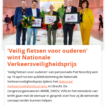
'Veilig fietsen voor ouderen'
wint Nationale
Verkeersveiligheidsprijs
'Veilig fietsen voor ouderen' van pensionado Piet Noordzij won
op 14 april na een publiekstemming de Nationale
Verkeersveiligheidsprijs tijdens het
Nationaal
Verkeersveiligheidscongres
in Utrecht. De
congresorganisatoren ANWB, SWOV, VVN en het ministerie van
IenW gaan met de winnaar in gesprek over hoe zij dit winnende
concept verder kunnen helpen.