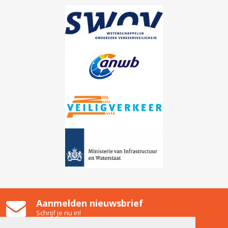
Aanmelden nieuwsbrief
Schrijf je nu in!
Gooiland Hilversum