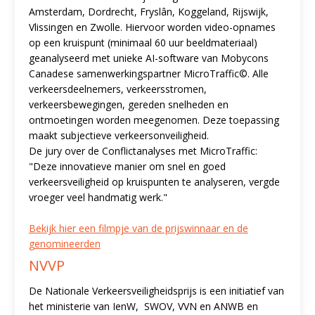
Amsterdam, Dordrecht, Fryslân, Koggeland, Rijswijk,
Vlissingen en Zwolle. Hiervoor worden video-opnames
op een kruispunt (minimaal 60 uur beeldmateriaal)
geanalyseerd met unieke AI-software van Mobycons
Canadese samenwerkingspartner MicroTraffic©. Alle
verkeersdeelnemers, verkeersstromen,
verkeersbewegingen, gereden snelheden en
ontmoetingen worden meegenomen. Deze toepassing
maakt subjectieve verkeersonveiligheid.
De jury over de Conflictanalyses met MicroTraffic:
"Deze innovatieve manier om snel en goed
verkeersveiligheid op kruispunten te analyseren, vergde
vroeger veel handmatig werk."
Bekijk hier een filmpje van de prijswinnaar en de
genomineerden
NVVP
De Nationale Verkeersveiligheidsprijs is een initiatief van
het ministerie van IenW, SWOV, VVN en ANWB en