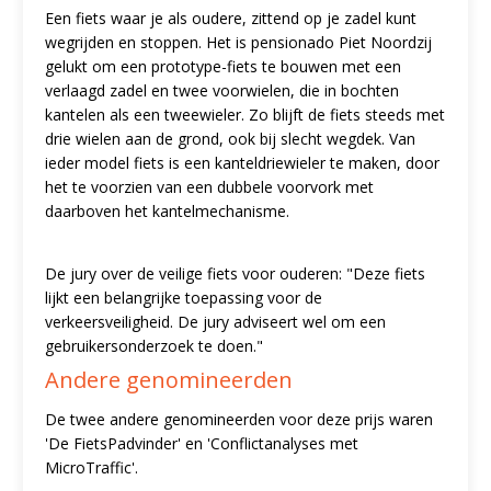
Een fiets waar je als oudere, zittend op je zadel kunt
wegrijden en stoppen. Het is pensionado Piet Noordzij
gelukt om een prototype-fiets te bouwen met een
verlaagd zadel en twee voorwielen, die in bochten
kantelen als een tweewieler. Zo blijft de fiets steeds met
drie wielen aan de grond, ook bij slecht wegdek. Van
ieder model fiets is een kanteldriewieler te maken, door
het te voorzien van een dubbele voorvork met
daarboven het kantelmechanisme.
De jury over de veilige fiets voor ouderen: "Deze fiets
lijkt een belangrijke toepassing voor de
verkeersveiligheid. De jury adviseert wel om een
gebruikersonderzoek te doen."
Andere genomineerden
De twee andere genomineerden voor deze prijs waren
'De FietsPadvinder' en 'Conflictanalyses met
MicroTraffic'.