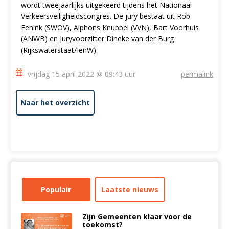
wordt tweejaarlijks uitgekeerd tijdens het Nationaal
Verkeersveiligheidscongres. De jury bestaat uit Rob
Eenink (SWOV), Alphons Knuppel (VVN), Bart Voorhuis
(ANWB) en juryvoorzitter Dineke van der Burg
(Rijkswaterstaat/IenW).
vrijdag 15 april 2022 @ 09:43 uur
permalink
Naar het overzicht
Populair
Laatste nieuws
Zijn Gemeenten klaar voor de
toekomst?