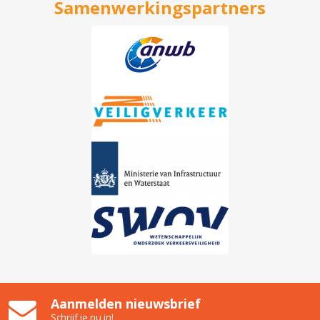
Samenwerkingspartners
Aanmelden nieuwsbrief
Schrijf je nu in!