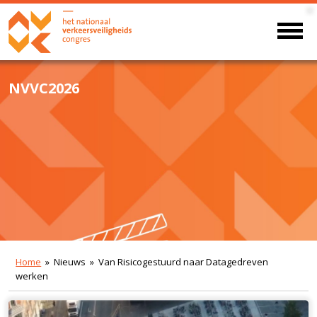
NVVC2026
Home
» Nieuws » Van Risicogestuurd naar Datagedreven
werken