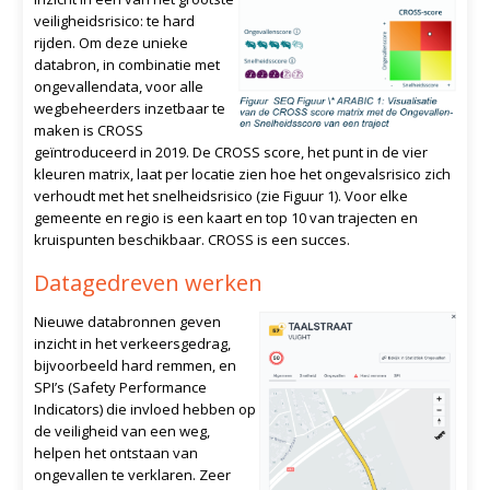
veiligheidsrisico: te hard
rijden. Om deze unieke
databron, in combinatie met
ongevallendata, voor alle
wegbeheerders inzetbaar te
maken is CROSS
geïntroduceerd in 2019. De CROSS score, het punt in de vier
kleuren matrix, laat per locatie zien hoe het ongevalsrisico zich
verhoudt met het snelheidsrisico (zie Figuur 1). Voor elke
gemeente en regio is een kaart en top 10 van trajecten en
kruispunten beschikbaar. CROSS is een succes.
Datagedreven werken
Nieuwe databronnen geven
inzicht in het verkeersgedrag,
bijvoorbeeld hard remmen, en
SPI’s (Safety Performance
Indicators) die invloed hebben op
de veiligheid van een weg,
helpen het ontstaan van
ongevallen te verklaren. Zeer