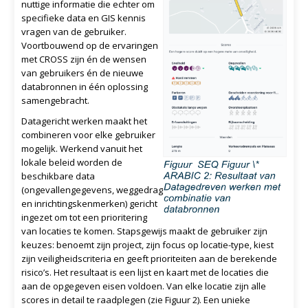
nuttige informatie die echter om
specifieke data en GIS kennis
vragen van de gebruiker.
Voortbouwend op de ervaringen
met CROSS zijn én de wensen
van gebruikers én de nieuwe
databronnen in één oplossing
samengebracht.
Datagericht werken maakt het
combineren voor elke gebruiker
mogelijk. Werkend vanuit het
lokale beleid worden de
beschikbare data
(ongevallengegevens, weggedrag
en inrichtingskenmerken) gericht
ingezet om tot een prioritering
van locaties te komen. Stapsgewijs maakt de gebruiker zijn
keuzes: benoemt zijn project, zijn focus op locatie-type, kiest
zijn veiligheidscriteria en geeft prioriteiten aan de berekende
risico’s. Het resultaat is een lijst en kaart met de locaties die
aan de opgegeven eisen voldoen. Van elke locatie zijn alle
scores in detail te raadplegen (zie Figuur 2). Een unieke