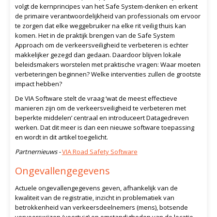
volgt de kernprincipes van het Safe System-denken en erkent
de primaire verantwoordelijkheid van professionals om ervoor
te zorgen dat elke weggebruiker na elke rit veilig thuis kan
komen. Het in de praktijk brengen van de Safe System
Approach om de verkeersveiligheid te verbeteren is echter
makkelijker gezegd dan gedaan. Daardoor blijven lokale
beleidsmakers worstelen met praktische vragen: Waar moeten
verbeteringen beginnen? Welke interventies zullen de grootste
impact hebben?
De VIA Software stelt de vraag ‘wat de meest effectieve
manieren zijn om de verkeersveiligheid te verbeteren met
beperkte middelen’ centraal en introduceert Datagedreven
werken. Dat dit meer is dan een nieuwe software toepassing
en wordt in dit artikel toegelicht.
Partnernieuws -
VIA Road Safety Software
Ongevallengegevens
Actuele ongevallengegevens geven, afhankelijk van de
kwaliteit van de registratie, inzicht in problematiek van
betrokkenheid van verkeersdeelnemers (mens), botsende