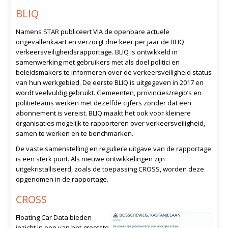
BLIQ
Namens STAR publiceert VIA de openbare actuele
ongevallenkaart en verzorgt drie keer per jaar de BLIQ
verkeersveiligheidsrapportage. BLIQ is ontwikkeld in
samenwerking met gebruikers met als doel politici en
beleidsmakers te informeren over de verkeersveiligheid status
van hun werkgebied. De eerste BLIQ is uitgegeven in 2017 en
wordt veelvuldig gebruikt. Gemeenten, provincies/regio’s en
politieteams werken met dezelfde cijfers zonder dat een
abonnement is vereist. BLIQ maakt het ook voor kleinere
organisaties mogelijk te rapporteren over verkeersveiligheid,
samen te werken en te benchmarken.
De vaste samenstelling en reguliere uitgave van de rapportage
is een sterk punt. Als nieuwe ontwikkelingen zijn
uitgekristalliseerd, zoals de toepassing CROSS, worden deze
opgenomen in de rapportage.
CROSS
Floating Car Data bieden
inzicht in een van het grootste