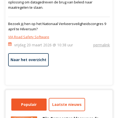
oplossing om datagedreven de brug van beleid naar
maatregelen te slaan.
Bezoek jij hen op het Nationaal Verkeersveiligheidscongres 9
april te Hilversum?
VIA Road Safety Software
vrijdag 20 maart 2026 @ 10:38 uur
permalink
Naar het overzicht
Populair
Laatste nieuws