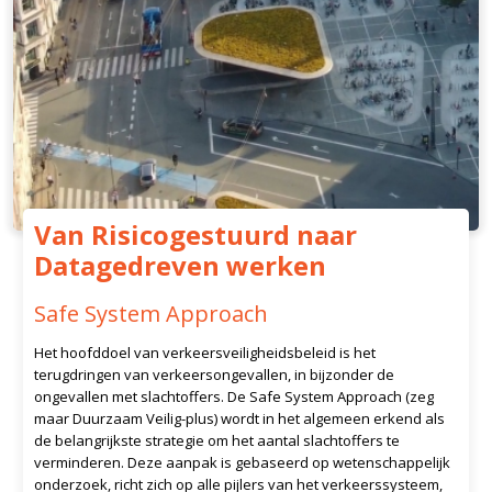
Van Risicogestuurd naar
Datagedreven werken
Safe System Approach
Het hoofddoel van verkeersveiligheidsbeleid is het
terugdringen van verkeersongevallen, in bijzonder de
ongevallen met slachtoffers. De Safe System Approach (zeg
maar Duurzaam Veilig-plus) wordt in het algemeen erkend als
de belangrijkste strategie om het aantal slachtoffers te
verminderen. Deze aanpak is gebaseerd op wetenschappelijk
onderzoek, richt zich op alle pijlers van het verkeerssysteem,