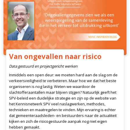
Van ongevallen naar risico
Data gestuurd en projectgericht werken
Inmiddels een open deur: we moeten hard aan de slag om de
verkeersveiligheid te verbeteren. Maar hoe we dat het beste
organiseren is nog lastig. Weten we waardoor de
slachtofferaantallen maar blijven stijgen? Natuurlijk geeft het
SPV-beleid een duidelijke strategie en zijn op de website van
het Kennisnetwerk SPV veel naslagwerken, methodes,
technieken en maatregelen te vinden. Mijn ervaring is echter
dat gemeenteraadsleden- en bestuurders naar de actualiteit
kijken en zich de risicogestuurde aanpak nog niet eigen
hebben gemaakt.