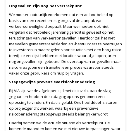
Ongevallen zijn nog het vertrekpunt
We moeten natuurlijk voorkomen dat een ad hoc beleid op
basis van een recent ernstig ongeval de aanpak van
verkeersonveiligheid bepaalt. Maar we moeten ook niet
vergeten dat het beleid jarenlang gericht is geweest op het
terugdringen van verkeersongevallen. Hierdoor zal het niet
meevallen gemeenteraadsleden en -bestuurders te overtuigen
te investeren in maatregelen voor situaties met een hoog risico
terwijl ze een lijst hebben met locaties waar afgelopen jaren
nog ongevallen zijn gebeurd. De overstap van ongevallen naar
risico vraagt om een transitie, een proces waarvoor steeds
vaker onze gebruikers om hulp bij vragen.
Stapsgewijze preventieve risicobenadering
Bij VIA zijn we de afgelopen tijd met dit inzicht aan de slag
gegaan en hebben de uitdaging op ons genomen een
oplossing te vinden. En dat is gelukt. Ons hoofddoel is sturen
op projectgericht werken, waarbij een preventieve
risicobenadering stapsgewijs steeds belangrijker wordt.
Daarbij nemen we de actuele situatie als vertrekpunt. De
komende maanden komen we met nieuwe toepassingen waar