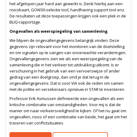
het afgelopen jaar hard aan gewerkt is. Denk hierbij aan een
risicokaart, GOW30-selectie tool, handhaving support tool enz.
De resultaten uit deze toepassingen krijgen ook een plek in de
BLIQ-rapportage.
Ongevallen als weerspiegeling van samenleving
We blijven de ongevallengegevens belangrijk vinden. Deze
gegevens zijn relevant voor het monitoren van de doelstelling
en om signalen op te vangen van onverwachte veranderingen.
Ongevallengegevens zien we als een weerspiegeling van de
samenleving die in het verkeer tot uitdrukking uitkomt. Is er
verschuiving in het gebruik van een vervoerswijze of ander
gedrag van een doelgroep, dan vind je dat terug in de
ongevallengegevens. Dat is voor VIA ook de reden om samen
met de politie en verzekeraars opnieuw in STAR te investeren.
Professor Erik Asmussen definieerde een ongevallen als een
kritische combinatie van omstandigheden. Voor mij is dat de
manier om naar verkeersveiligheid te kijken. Of het nu gaat om
ongevallen, risico of een combinatie van beide, het gaat om het
traceren van conflictsituaties