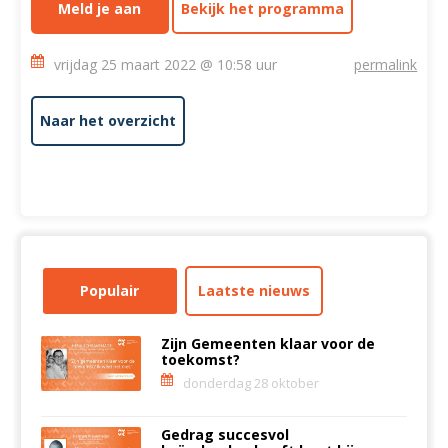
Meld je aan
Bekijk het programma
vrijdag 25 maart 2022 @ 10:58 uur
permalink
Naar het overzicht
Populair
Laatste nieuws
Zijn Gemeenten klaar voor de
toekomst?
donderdag 28 oktober
Gedrag succesvol