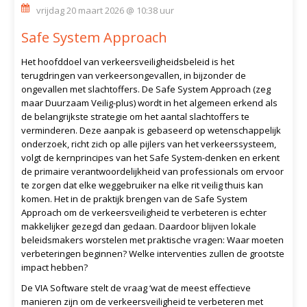
vrijdag 20 maart 2026 @ 10:38 uur
Safe System Approach
Het hoofddoel van verkeersveiligheidsbeleid is het
terugdringen van verkeersongevallen, in bijzonder de
ongevallen met slachtoffers. De Safe System Approach (zeg
maar Duurzaam Veilig-plus) wordt in het algemeen erkend als
de belangrijkste strategie om het aantal slachtoffers te
verminderen. Deze aanpak is gebaseerd op wetenschappelijk
onderzoek, richt zich op alle pijlers van het verkeerssysteem,
volgt de kernprincipes van het Safe System-denken en erkent
de primaire verantwoordelijkheid van professionals om ervoor
te zorgen dat elke weggebruiker na elke rit veilig thuis kan
komen. Het in de praktijk brengen van de Safe System
Approach om de verkeersveiligheid te verbeteren is echter
makkelijker gezegd dan gedaan. Daardoor blijven lokale
beleidsmakers worstelen met praktische vragen: Waar moeten
verbeteringen beginnen? Welke interventies zullen de grootste
impact hebben?
De VIA Software stelt de vraag ‘wat de meest effectieve
manieren zijn om de verkeersveiligheid te verbeteren met