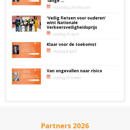
‘lange ...
maandag 28 februari
'Veilig fietsen voor ouderen'
wint Nationale
Verkeersveiligheidsprijs
vrijdag 15 april
Klaar voor de toekomst
vrijdag 8 april
Van ongevallen naar risico
vrijdag 25 maart
Partners 2026