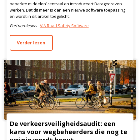
beperkte middelen’ centraal en introduceert Datagedreven
werken. Dat dit meer is dan een nieuwe software toepassing
en wordt in dit artikel toegelicht.
Partnernieuws -
VIA Road Safety Software
Verder lezen
De verkeersveiligheidsaudit: een
kans voor wegbeheerders die nog te
weinig wordt benut