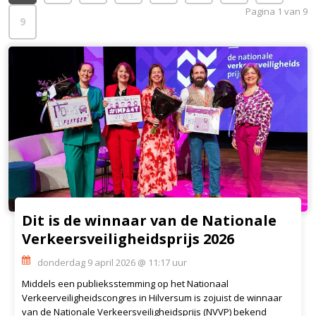
Pagina 1 van 9
9
Dit is de winnaar van de Nationale
Verkeersveiligheidsprijs 2026
donderdag 9 april 2026 @ 11:17 uur
Middels een publieksstemming op het Nationaal
Verkeerveiligheidscongres in Hilversum is zojuist de winnaar
van de Nationale Verkeersveiligheidsprijs (NVVP) bekend