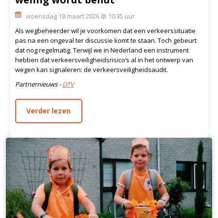
woensdag 18 maart 2026 @ 10:35 uur
Als wegbeheerder wil je voorkomen dat een verkeerssituatie
pas na een ongeval ter discussie komt te staan. Toch gebeurt
dat nog regelmatig. Terwijl we in Nederland een instrument
hebben dat verkeersveiligheidsrisico’s al in het ontwerp van
wegen kan signaleren: de verkeersveiligheidsaudit.
Partnernieuws -
DTV
Verder lezen