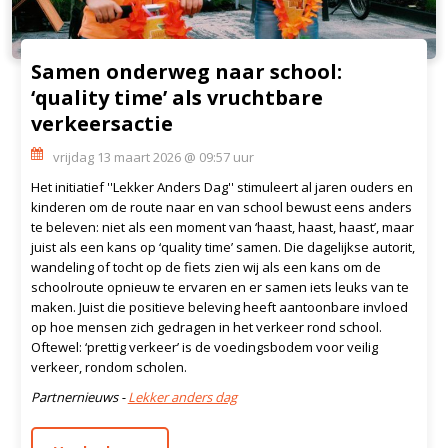
Samen onderweg naar school:
‘quality time’ als vruchtbare
verkeersactie
vrijdag 13 maart 2026 @ 09:57 uur
Het initiatief ''Lekker Anders Dag'' stimuleert al jaren ouders en
kinderen om de route naar en van school bewust eens anders
te beleven: niet als een moment van ‘haast, haast, haast’, maar
juist als een kans op ‘quality time’ samen. Die dagelijkse autorit,
wandeling of tocht op de fiets zien wij als een kans om de
schoolroute opnieuw te ervaren en er samen iets leuks van te
maken. Juist die positieve beleving heeft aantoonbare invloed
op hoe mensen zich gedragen in het verkeer rond school.
Oftewel: ‘prettig verkeer’ is de voedingsbodem voor veilig
verkeer, rondom scholen.
Partnernieuws -
Lekker anders dag