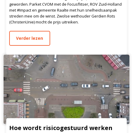
geworden. Parket CVOM met de Focusflitser, ROV Zuid-Holland
met #Impact en gemeente Raalte met hun snelheidsaanpak
streden mee om de winst. Zwolse wethouder Gerdien Rots
(ChristenUnie) mocht de prijs uitreiken.
Verder lezen
Hoe wordt risicogestuurd werken