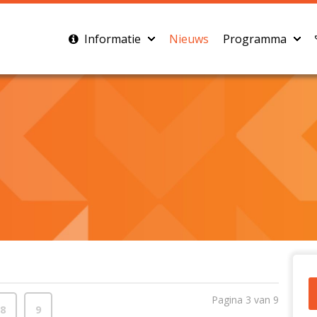
Informatie
Nieuws
Programma
Pagina 3 van 9
8
9