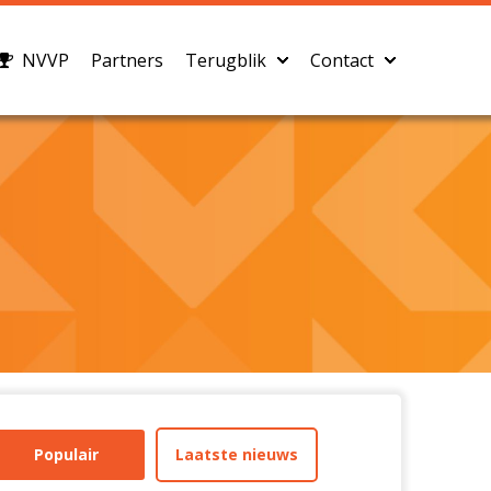
NVVP
Partners
Terugblik
Contact
Populair
Laatste nieuws