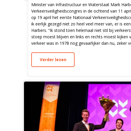
Minister van Infrastructuur en Waterstaat Mark Harbe
Verkeersveiligheidscongres in de ochtend van 11 apri
op 19 april het eerste Nationaal Verkeersveiligheid
ik eerlijk gezegd niet zo heel veel meer van, er is een
Harbers. “Ik stond toen helemaal niet stil bij verkeer
stoep moest blijven en links en rechts moest kijken 
verkeer was in 1978 nog gevaarlijker dan nu, zeker v
Verder lezen