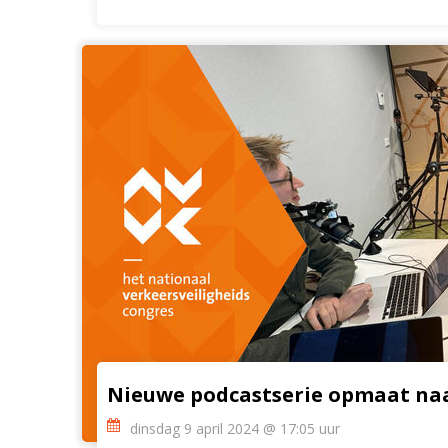
Nieuwe podcastserie opmaat na
dinsdag 9 april 2024 @ 17:05 uur