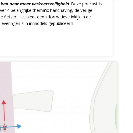
ken naar meer verkeersveiligheid
. Deze podcast is
er 4 belangrijke thema's: handhaving, de veilige
 fietser. Het biedt een informatieve inkijk in de
fleveringen zijn inmiddels gepubliceerd.