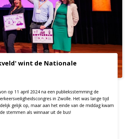
veld' wint de Nationale
 won op 11 april 2024 na een publieksstemming de
erkeersveiligheidscongres in Zwolle. Het was lange tijd
elijk gelijk op, maar aan het einde van de middag kwam
n de stemmen als winnaar uit de bus!