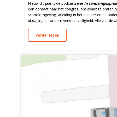
Nieuw dit jaar is de podcastserie
In tandemgesprek
een opmaat naar het congres, om alvast te praten ov
schoolomgeving, afleiding in het verkeer en de oudere
uitdagingen rondom verkeersveiligheid. Alle vier de a
Verder lezen