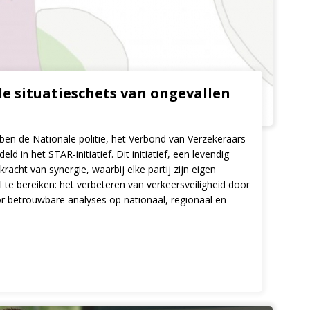
de situatieschets van ongevallen
bben de Nationale politie, het Verbond van Verzekeraars
 in het STAR-initiatief. Dit initiatief, een levendig
cht van synergie, waarbij elke partij zijn eigen
 te bereiken: het verbeteren van verkeersveiligheid door
or betrouwbare analyses op nationaal, regionaal en