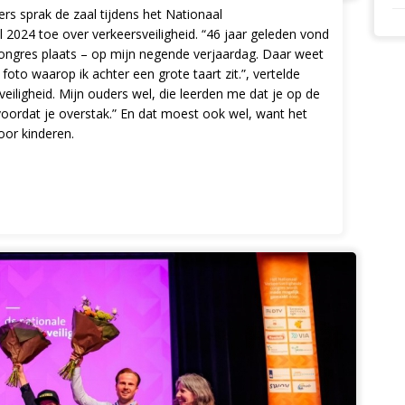
rs sprak de zaal tijdens het Nationaal
l 2024 toe over verkeersveiligheid. “46 jaar geleden vond
scongres plaats – op mijn negende verjaardag. Daar weet
 foto waarop ik achter een grote taart zit.”, vertelde
sveiligheid. Mijn ouders wel, die leerden me dat je op de
voordat je overstak.” En dat moest ook wel, want het
oor kinderen.