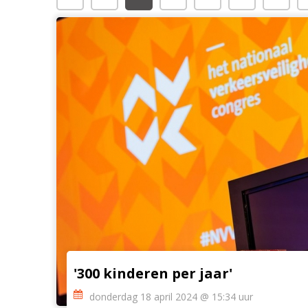
'300 kinderen per jaar'
donderdag 18 april 2024 @ 15:34 uur