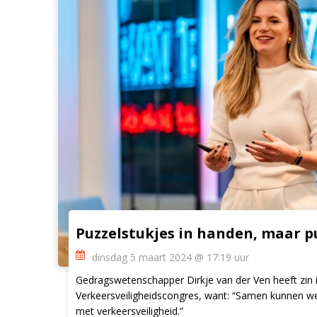
Puzzelstukjes in handen, maar p
dinsdag 5 maart 2024 @ 17:19 uur
Gedragswetenschapper Dirkje van der Ven heeft zin 
Verkeersveiligheidscongres, want: “Samen kunnen we
met verkeersveiligheid.”