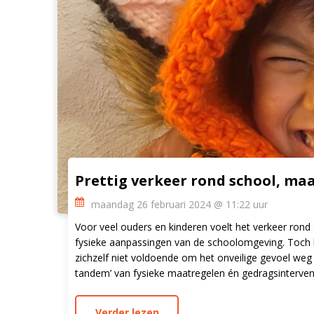
Prettig verkeer rond school, ma
maandag 26 februari 2024 @ 11:22 uur
Voor veel ouders en kinderen voelt het verkeer rond 
fysieke aanpassingen van de schoolomgeving. Toch b
zichzelf niet voldoende om het onveilige gevoel weg
tandem’ van fysieke maatregelen én gedragsinterven
Verder lezen