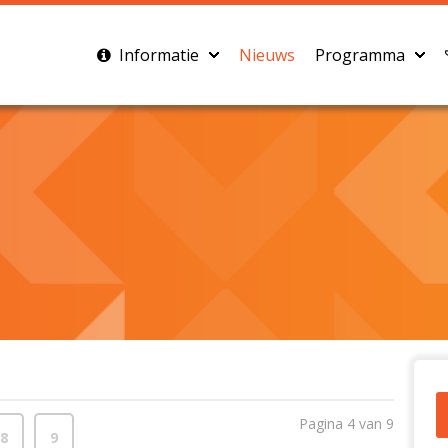
Informatie
Nieuws
Programma
Pagina 4 van 9
8
9