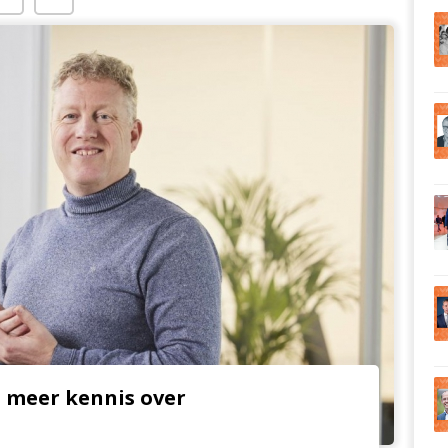
ij meer kennis over