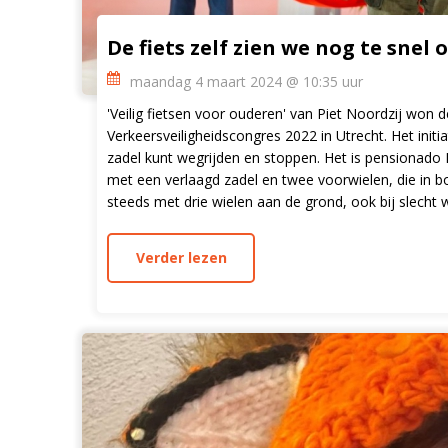
De fiets zelf zien we nog te snel
maandag 4 maart 2024 @ 10:35 uur
'Veilig fietsen voor ouderen' van Piet Noordzij won d
Verkeersveiligheidscongres 2022 in Utrecht. Het initia
zadel kunt wegrijden en stoppen. Het is pensionado 
met een verlaagd zadel en twee voorwielen, die in boc
steeds met drie wielen aan de grond, ook bij slecht 
Verder lezen