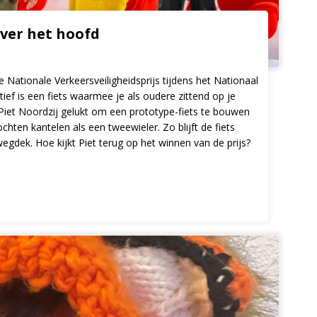
 over het hoofd
e Nationale Verkeersveiligheidsprijs tijdens het Nationaal
tief is een fiets waarmee je als oudere zittend op je
Piet Noordzij gelukt om een prototype-fiets te bouwen
hten kantelen als een tweewieler. Zo blijft de fiets
wegdek. Hoe kijkt Piet terug op het winnen van de prijs?