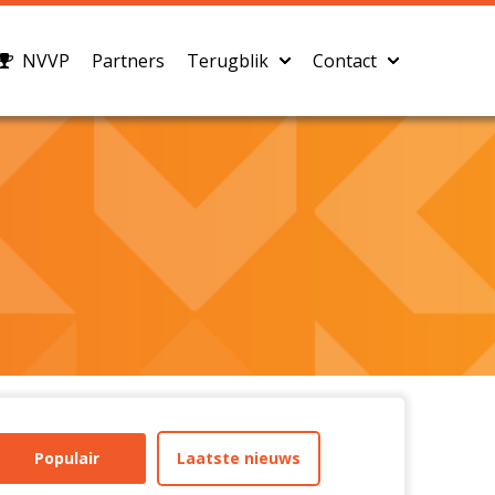
NVVP
Partners
Terugblik
Contact
Populair
Laatste nieuws