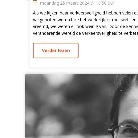
maandag 25 maart 2024 @ 10:50 uur
Als we kijken naar verkeersveiligheid hebben velen
vakgenoten weten hoe het werkelijk zit met wet- en 
vreemd, we weten er ook weinig van. Door de kennis
veranderende wereld de verkeersveiligheid te verbet
Verder lezen